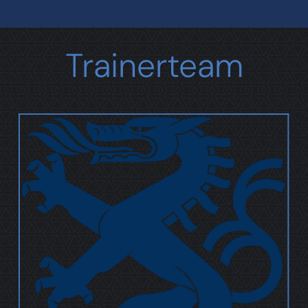
Trainerteam