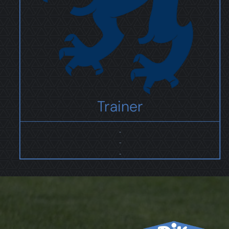
Trainer
-
-
-