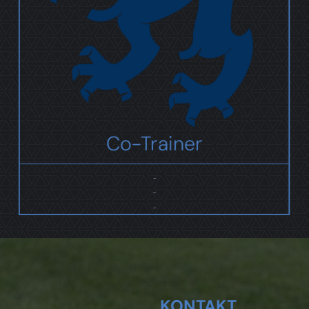
Co-Trainer
-
-
-
KONTAKT