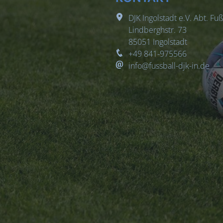
DJK Ingolstadt e.V. Abt. Fuß
Lindberghstr. 73
85051
Ingolstadt
+49 841-975566
info@fussball-djk-in.de