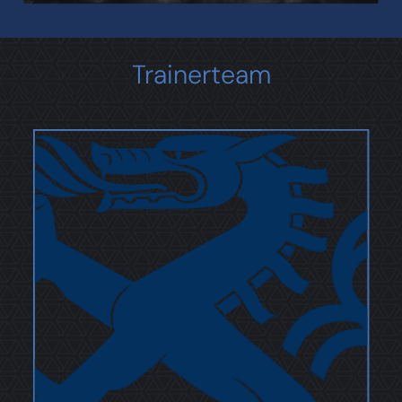
Trainerteam