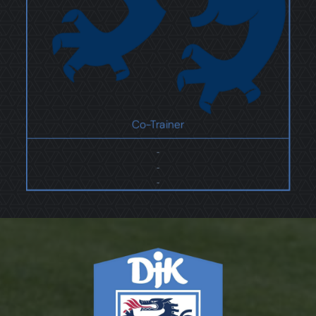
Co-Trainer
-
-
-