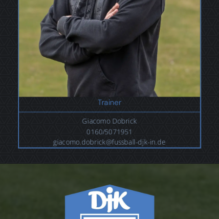
Trainer
Giacomo Dobrick
0160/5071951
giacomo.dobrick@fussball-djk-in.de