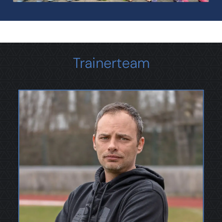
Laden...
Trainerteam