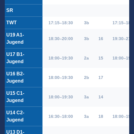
SR
TWT
17:15–18:30
3b
17:15–18:
U19 A1-
18:30–20:00
3b
16
19:30–21:
Jugend
U17 B1-
18:00–19:30
2a
15
18:00–19:
Jugend
U16 B2-
18:00–19:30
2b
17
Jugend
U15 C1-
18:00–19:30
3a
14
Jugend
U14 C2-
16:30–18:00
3a
18
18:00–19:
Jugend
U13 D1-