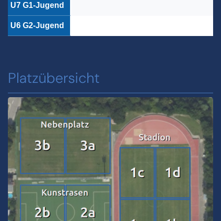
U7 G1-Jugend
U6 G2-Jugend
Platzübersicht